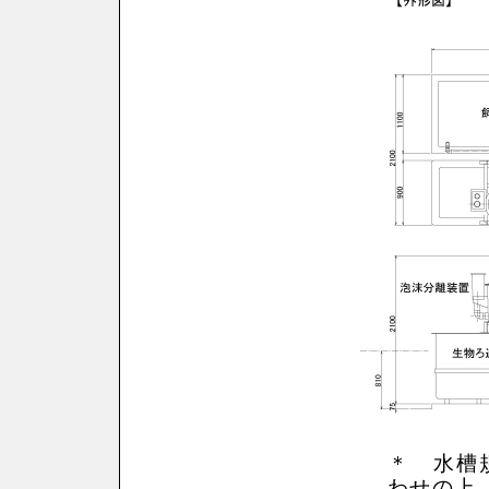
＊ 水槽
わせの上