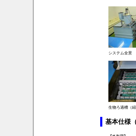
システム全景
生物ろ過槽（紐
基本仕様（